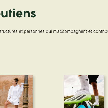
outiens
 structures et personnes qui m’accompagnent et contri