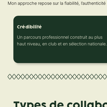
Mon approche repose sur la fiabilité, l’authenticit
Crédibilité
Un parcours professionnel construit au plus
haut niveau, en club et en sélection nationale.
Types de collab