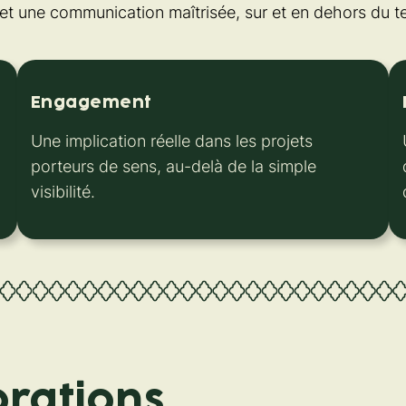
é et une communication maîtrisée, sur et en dehors du te
Engagement
Une implication réelle dans les projets
porteurs de sens, au-delà de la simple
visibilité.
orations