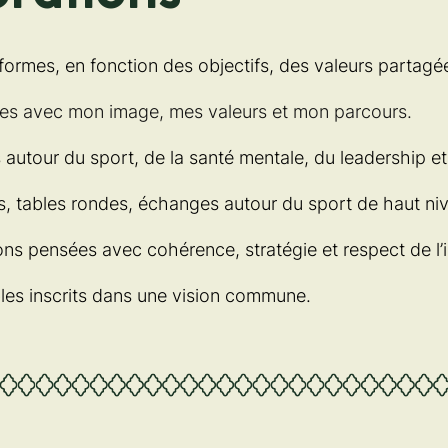
formes, en fonction des objectifs, des valeurs partagée
ées avec mon image, mes valeurs et mon parcours.
es autour du sport, de la santé mentale, du leadership et
, tables rondes, échanges autour du sport de haut niv
ons pensées avec cohérence, stratégie et respect de l’
bles inscrits dans une vision commune.