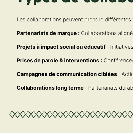
Les collaborations peuvent prendre différentes 
Partenariats de marque :
Collaborations align
Projets à impact social ou éducatif
: Initiativ
Prises de parole & interventions
: Conférences
Campagnes de communication ciblées
: Acti
Collaborations long terme
: Partenariats dura